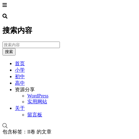
搜索内容
搜索
首页
小学
初中
高中
资源分享
WordPress
实用网站
关于
留言板
包含标签：II卷 的文章