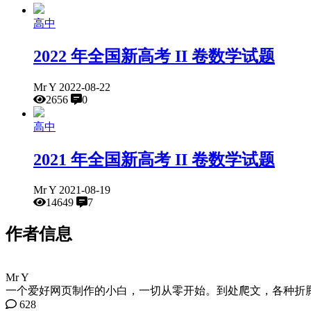
高中
2022 年全国新高考 II 卷数学试题
Mr Y
2022-08-22
2656
0
高中
2021 年全国新高考 II 卷数学试题
Mr Y
2021-08-19
14649
7
作者信息
Mr Y
一个爱好网页制作的小白，一切从零开始。到处爬文，各种折
628