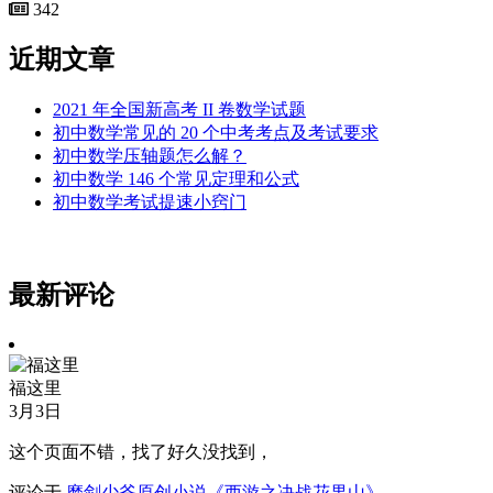
342
近期文章
2021 年全国新高考 II 卷数学试题
初中数学常见的 20 个中考考点及考试要求
初中数学压轴题怎么解？
初中数学 146 个常见定理和公式
初中数学考试提速小窍门
最新评论
福这里
3月3日
这个页面不错，找了好久没找到，
评论于
磨剑少爷原创小说《西游之决战花果山》