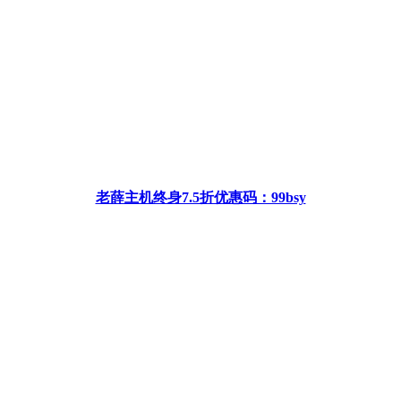
老薛主机终身7.5折优惠码：99bsy